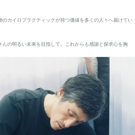
。
物のカイロプラクティックが持つ価値を多くの人々へ届けてい
くさんの明るい未来を目指して。これからも感謝と探求心を胸