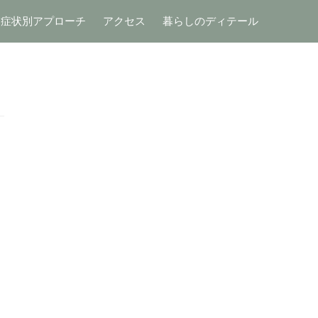
症状別アプローチ
アクセス
暮らしのディテール