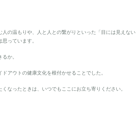
む人の温もりや、人と人との繋がりといった「目には見えない
は思っています。
きるか。
イドアウトの健康文化を根付かせることでした。
たくなったときは、いつでもここにお立ち寄りください。