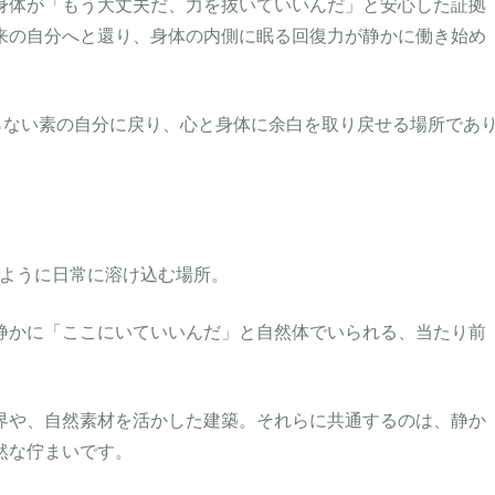
身体が「もう大丈夫だ、力を抜いていいんだ」と安心した証拠
来の自分へと還り、身体の内側に眠る回復力が静かに働き始め
は、誰もが飾らない素の自分に戻り、心と身体に余白を取り戻せる場所であ
「水」のように日常に溶け込む場所。
静かに「ここにいていいんだ」と自然体でいられる、当たり前
界や、自然素材を活かした建築。それらに共通するのは、静か
然な佇まいです。