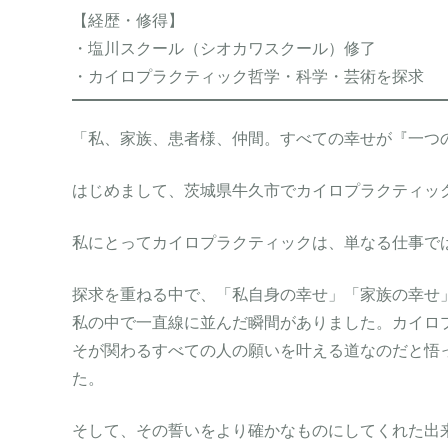
【経歴・修得】
・塩川スクール（シオカワスクール）修了
・カイロプラクティック哲学・科学・芸術を探求
「私、家族、患者様、仲間。すべての幸せが『一つ
はじめまして、茨城県牛久市でカイロプラクティッ
私にとってカイロプラクティックは、単なる仕事で
探求を重ねる中で、「私自身の幸せ」「家族の幸せ
私の中で一直線に並んだ瞬間がありました。カイロ
そが関わるすべての人の願いを叶える道なのだと悟
た。
そして、その誓いをより確かなものにしてくれた出