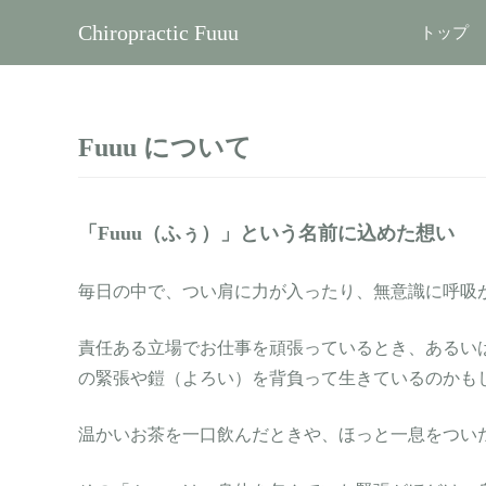
Chiropractic Fuuu
トップ
Fuuu について
「Fuuu（ふぅ）」という名前に込めた想い
毎日の中で、つい肩に力が入ったり、無意識に呼吸
責任ある立場でお仕事を頑張っているとき、あるい
の緊張や鎧（よろい）を背負って生きているのかも
温かいお茶を一口飲んだときや、ほっと一息をつい