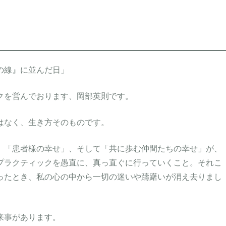
の線』に並んだ日」
クを営んでおります、岡部英則です。
はなく、生き方そのものです。
」「患者様の幸せ」、そして「共に歩む仲間たちの幸せ」が、
プラクティックを愚直に、真っ直ぐに行っていくこと。それこ
ったとき、私の心の中から一切の迷いや躊躇いが消え去りまし
来事があります。