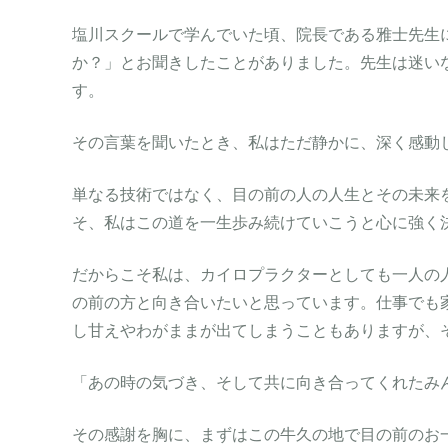
塩川スクールで学んでいた頃、院長である雅士先生
か？」とお聞きしたことがありました。先生は迷い
す。
その言葉を聞いたとき、私はただ静かに、深く感動
単なる技術ではなく、目の前の人の人生とその未来
そ、私はこの道を一生歩み続けていこうと心に強く
だからこそ私は、カイロプラクターとしても一人の
の前の方と向き合いたいと思っています。仕事でも
し甘えやわがままが出てしまうこともありますが、
「あの時の気づき、そして共に向き合ってくれたみ
その感謝を胸に、まずはこの牛久の地で目の前のお