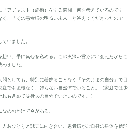
に「アジャスト（施術）をする瞬間、何を考えているのです
なく、「その患者様の明るい未来」と答えてくださったので
していました。
を想い、手に真心を込める。この奥深い営みに出会えたからこ
決めました。
人間としても、特別に着飾ることなく「そのままの自分」で目
家庭でも垣根なく、飾らない自然体でいること。（家庭では少
それも含めて等身大の自分でいたいのです。）
んなのおかげで今がある。」
一人おひとりと誠実に向き合い、患者様がご自身の身体を信頼