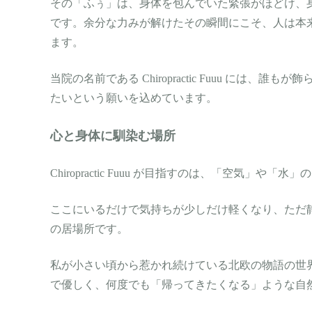
その「ふぅ」は、身体を包んでいた緊張がほどけ、
です。余分な力みが解けたその瞬間にこそ、人は本
ます。
当院の名前である Chiropractic Fuuu に
たいという願いを込めています。
心と身体に馴染む場所
Chiropractic Fuuu が目指すのは、「空気」や
ここにいるだけで気持ちが少しだけ軽くなり、ただ
の居場所です。
私が小さい頃から惹かれ続けている北欧の物語の世
で優しく、何度でも「帰ってきたくなる」ような自