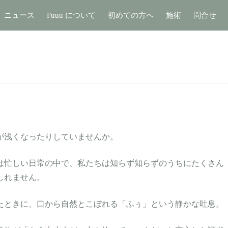
ニュース
Fuuu について
初めての方へ
施術
問合せ
が浅くなったりしていませんか。
は忙しい日常の中で、私たちは知らず知らずのうちにたくさん
しれません。
たときに、口から自然とこぼれる「ふぅ」という静かな吐息。